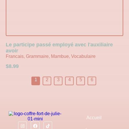
Le participe passé employé avec l'auxiliaire
avoir
Francais, Grammaire, Mambue, Vocabulaire
$
8.99
1
2
3
4
5
6
Accueil