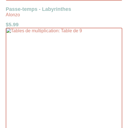
Passe-temps - Labyrinthes
Alonzo
$
5.99