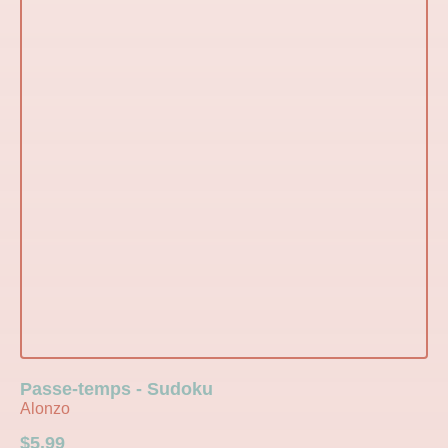
Passe-temps - Sudoku
Alonzo
$
5.99