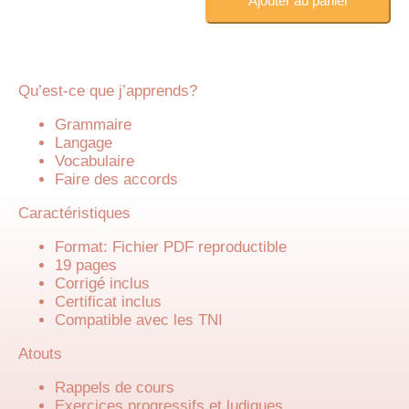
Ajouter au panier
Qu’est-ce que j’apprends?
Grammaire
Langage
Vocabulaire
Faire des accords
Caractéristiques
Format: Fichier PDF reproductible
19 pages
Corrigé inclus
Certificat inclus
Compatible avec les TNI
Atouts
Rappels de cours
Exercices progressifs et ludiques