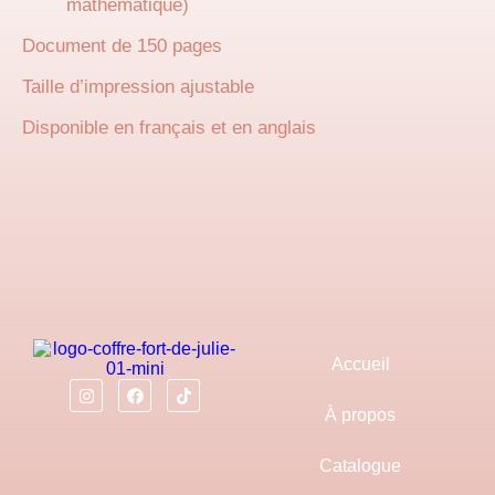
mathématique)
Document de 150 pages
Taille d’impression ajustable
Disponible en français et en anglais
Accueil
À propos
Catalogue