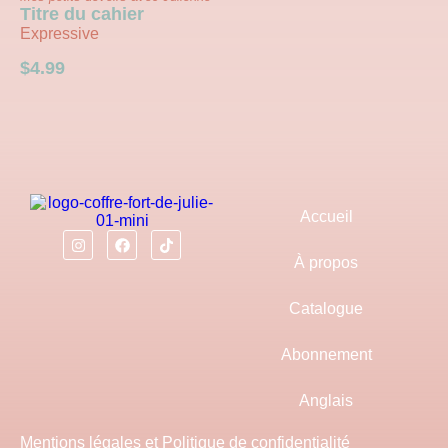
Titre du cahier
Expressive
$
4.99
Accueil
À propos
Catalogue
Abonnement
Anglais
Mentions légales et Politique de confidentialité