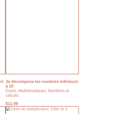
rs
Je décompose les nombres inférieurs
à 10
Dyani, Mathématiques, Nombres et
calculs
$
11.99