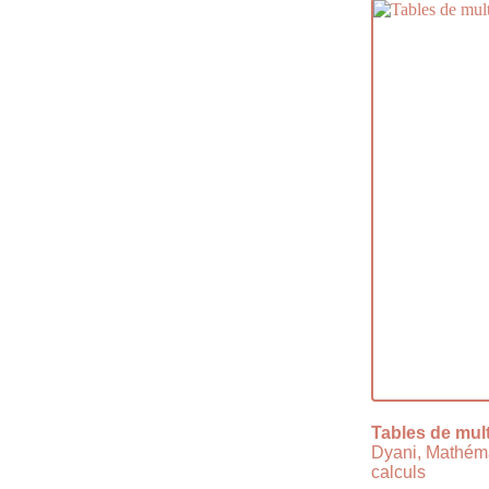
Tables de mult
Dyani, Mathém
calculs