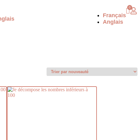
Français
glais
Anglais