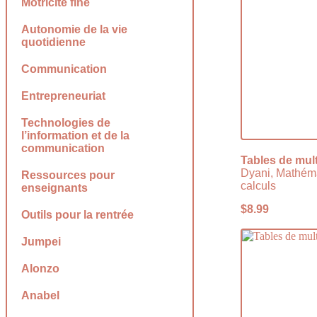
Motricité fine
Autonomie de la vie
quotidienne
Communication
Entrepreneuriat
Technologies de
l’information et de la
communication
Tables de mult
Dyani, Mathém
Ressources pour
calculs
enseignants
$
8.99
Outils pour la rentrée
Jumpei
Alonzo
Anabel