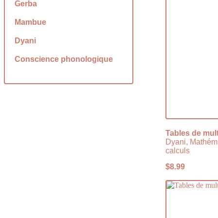
Gerba
Mambue
Dyani
Conscience phonologique
Tables de mult
Dyani, Mathém
calculs
$
8.99