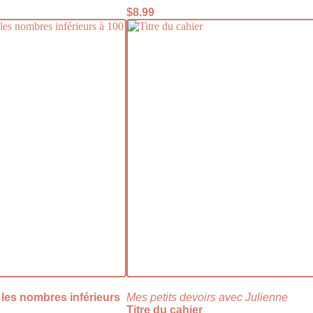
$
8.99
is les nombres inférieurs
Mes petits devoirs avec Julienne
Titre du cahier