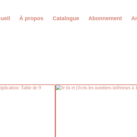
ueil
À propos
Catalogue
Abonnement
An