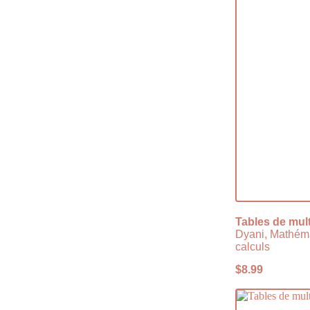
Tables de mult
Dyani, Mathém
calculs
$
8.99