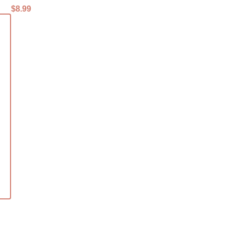
$
8.99