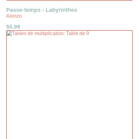
Passe-temps - Labyrinthes
Alonzo
$
5.99