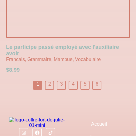
Le participe passé employé avec l'auxiliaire
avoir
Francais, Grammaire, Mambue, Vocabulaire
$
8.99
1
2
3
4
5
6
Accueil