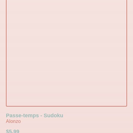
Passe-temps - Sudoku
Alonzo
$
5.99