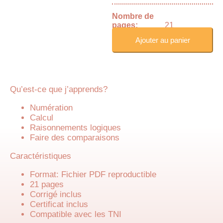
Nombre de
pages:
21
Ajouter au panier
Qu’est-ce que j’apprends?
Numération
Calcul
Raisonnements logiques
Faire des comparaisons
Caractéristiques
Format: Fichier PDF reproductible
21 pages
Corrigé inclus
Certificat inclus
Compatible avec les TNI