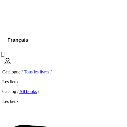
Français
Catalogue /
Tous les livres
/
Les lieux
Catalog /
All books
/
Les lieux