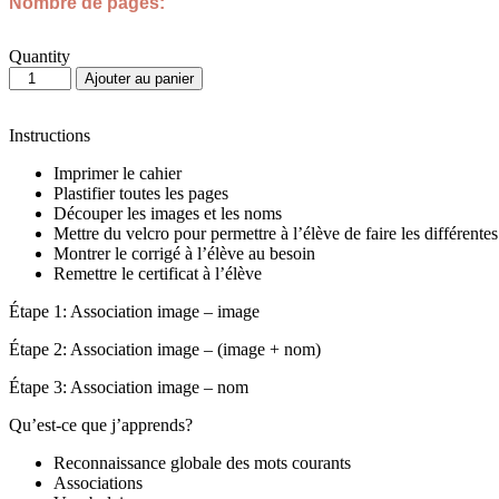
Nombre de pages:
Quantity
quantité
Ajouter au panier
de
Les
lieux
Instructions
Imprimer le cahier
Plastifier toutes les pages
Découper les images et les noms
Mettre du velcro pour permettre à l’élève de faire les différentes
Montrer le corrigé à l’élève au besoin
Remettre le certificat à l’élève
Étape 1: Association image – image
Étape 2: Association image – (image + nom)
Étape 3: Association image – nom
Qu’est-ce que j’apprends?
Reconnaissance globale des mots courants
Associations