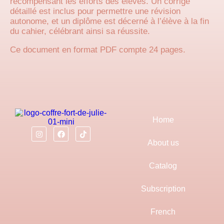
récompensant les efforts des élèves. Un corrigé
détaillé est inclus pour permettre une révision
autonome, et un diplôme est décerné à l’élève à la fin
du cahier, célébrant ainsi sa réussite.
Ce document en format PDF compte 24 pages.
Home
About us
Catalog
Subscription
French