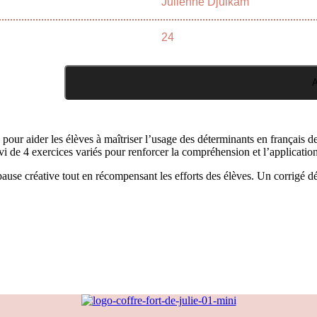
Julienne Djuikam
24
A
pour aider les élèves à maîtriser l’usage des déterminants en françai
ivi de 4 exercices variés pour renforcer la compréhension et l’applicatio
use créative tout en récompensant les efforts des élèves. Un corrigé dé