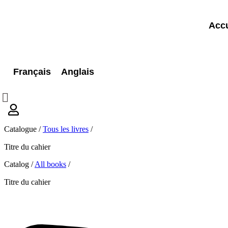
Accu
Français
Anglais
Catalogue /
Tous les livres
/
Titre du cahier
Catalog /
All books
/
Titre du cahier