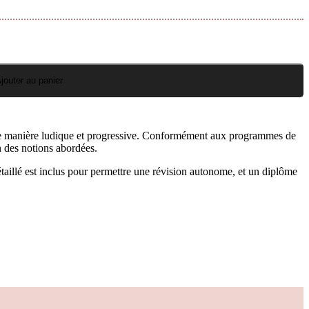
jouter au panier
s de manière ludique et progressive. Conformément aux programmes de
n des notions abordées.
taillé est inclus pour permettre une révision autonome, et un diplôme