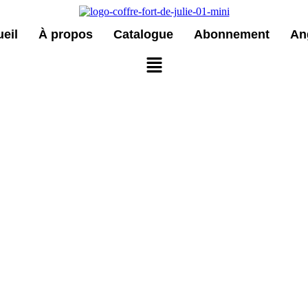
eil
À propos
Catalogue
Abonnement
An