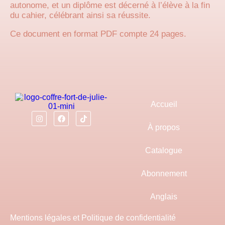
autonome, et un diplôme est décerné à l’élève à la fin
du cahier, célébrant ainsi sa réussite.
Ce document en format PDF compte 24 pages.
Accueil
À propos
Catalogue
Abonnement
Anglais
Mentions légales et Politique de confidentialité