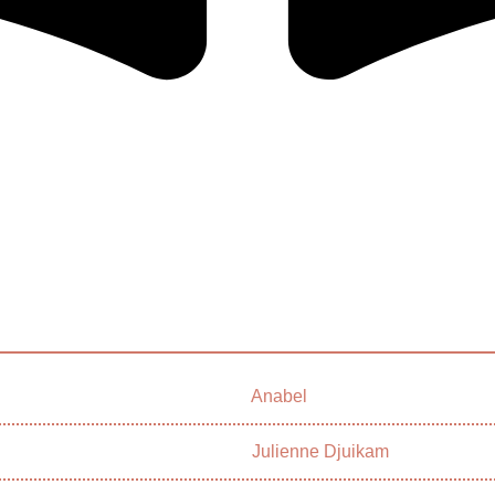
Anabel
Julienne Djuikam