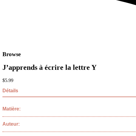
Browse
J’apprends à écrire la lettre Y
$
5.99
Détails
Matière:
Auteur: