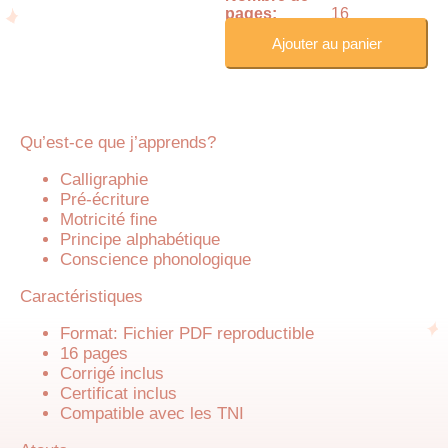
pages:
16
Ajouter au panier
Qu’est-ce que j’apprends?
Calligraphie
Pré-écriture
Motricité fine
Principe alphabétique
Conscience phonologique
Caractéristiques
Format: Fichier PDF reproductible
16 pages
Corrigé inclus
Certificat inclus
Compatible avec les TNI