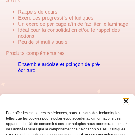
Atouts
Rappels de cours
Exercices progressifs et ludiques
Un exercice par page afin de faciliter le laminage
Idéal pour la consolidation et/ou le rappel des
notions
Peu de stimuli visuels
Produits complémentaires
Ensemble ardoise et poinçon de pré-
écriture
Pour offrir les meilleures expériences, nous utilisons des technologies
telles que les cookies pour stocker et/ou accéder aux informations des
Accueil
appareils. Le fait de consentir à ces technologies nous permettra de traiter
des données telles que le comportement de navigation ou les ID uniques
sur ce site. Le fait de ne pas consentir ou de retirer son consentement peut