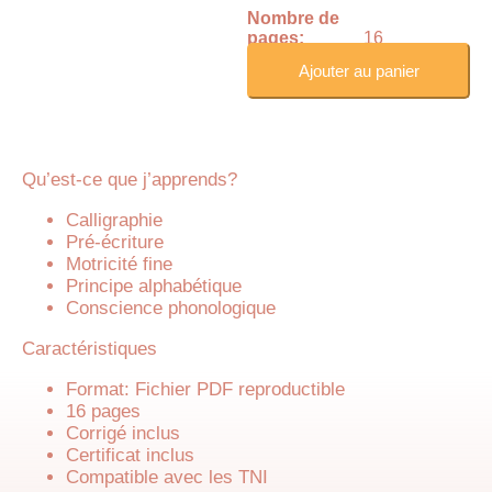
Nombre de
pages:
16
Ajouter au panier
Qu’est-ce que j’apprends?
Calligraphie
Pré-écriture
Motricité fine
Principe alphabétique
Conscience phonologique
Caractéristiques
Format: Fichier PDF reproductible
16 pages
Corrigé inclus
Certificat inclus
Compatible avec les TNI