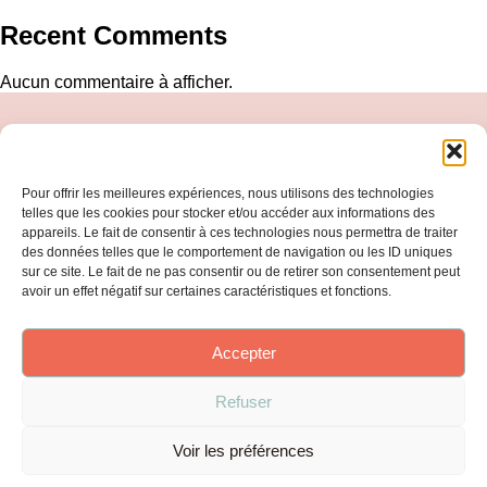
Recent Comments
Aucun commentaire à afficher.
Accueil
Pour offrir les meilleures expériences, nous utilisons des technologies
telles que les cookies pour stocker et/ou accéder aux informations des
À propos
appareils. Le fait de consentir à ces technologies nous permettra de traiter
des données telles que le comportement de navigation ou les ID uniques
sur ce site. Le fait de ne pas consentir ou de retirer son consentement peut
Catalogue
avoir un effet négatif sur certaines caractéristiques et fonctions.
Abonnement
Accepter
Anglais
Refuser
Mentions légales et Politique de confidentialité
Voir les préférences
Copyright © 2025 Julieortho.